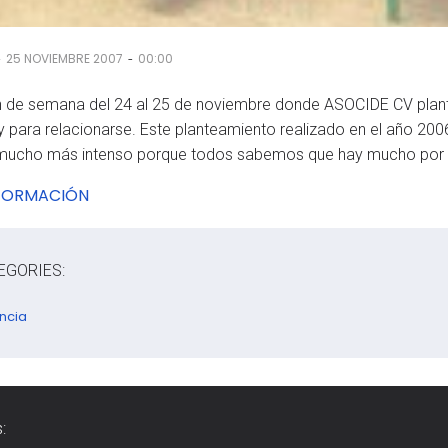
-
-
25 NOVIEMBRE 2007
00:00
in de semana del 24 al 25 de noviembre donde ASOCIDE CV plant
 y para relacionarse. Este planteamiento realizado en el año 200
 mucho más intenso porque todos sabemos que hay mucho por 
FORMACIÓN
EGORIES:
ncia
: