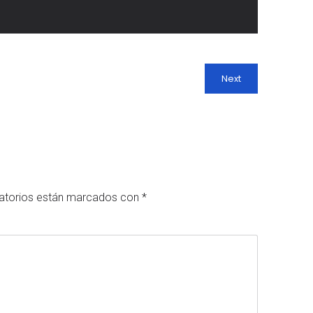
Next
atorios están marcados con
*