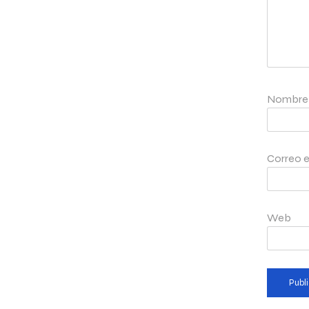
Nombr
Correo e
Web