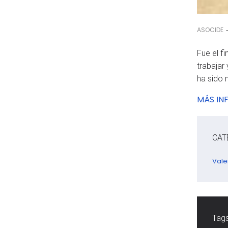
ASOCIDE
Fue el f
trabajar
ha sido
MÁS IN
CAT
Vale
Tags