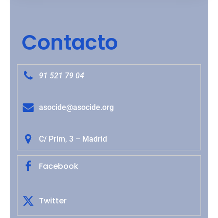
Contacto
91 521 79 04
asocide@asocide.org
C/ Prim, 3 – Madrid
Facebook
Twitter