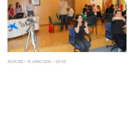
-
-
ASOCIDE
12 JUNIO 2010
00:00