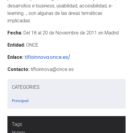
desarrollos e-business, usabilidad, accesibilidad, e-
learning…, son algunas de las áreas temáticas
implicadas.
Fecha:
Del 18 al 20 de Noviembre de 2011 en Madrid
Entidad:
ONCE
tifloinnova.once.es/
Enlace:
Contacto:
tifloinnova@once.es
CATEGORIES:
Principal
Tags:
No tags