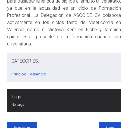
para trasladar la lengua de signos al ámbito universitario,
ya que en la actualidad es un ciclo de Formación
Profesional. La Delegación de ASOCIDE CV colabora
activamente en los ciclos tanto de Misericordia en
Valencia como el Victoria Kent en Elche y también
quiere estar presente en la formación cuando sea
universitaria.
CATEGORIES:
Principal
Valencia
-
Tags:
No tags
Previous
Next