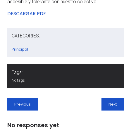
accesible y tolerante con nuestro colectivo.
DESCARGAR PDF
CATEGORIES:
Principal
Tags:
No tags
Previous
Next
No responses yet