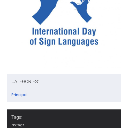
CATEGORIES:
Principal
Tags:
No tags