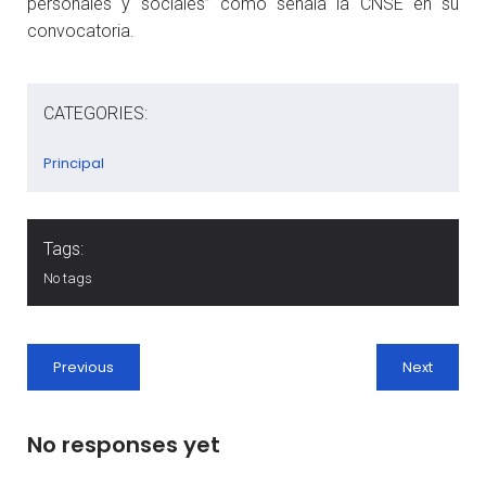
personales y sociales” como señala la CNSE en su
convocatoria.
CATEGORIES:
Principal
Tags:
No tags
Previous
Next
No responses yet