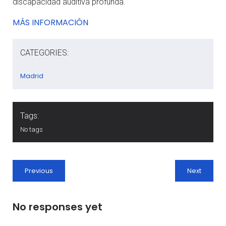
discapacidad auditiva profunda.
MÁS INFORMACIÓN
CATEGORIES:
Madrid
Tags:
No tags
Previous
Next
No responses yet