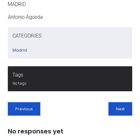
MADRID
Antonio Águeda
CATEGORIES:
Madrid
Tags:
No tags
Previous
Next
No responses yet