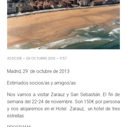
-
-
ASOCIDE
29 OCTUBRE 2013
11:57
Madrid, 29 de octubre de 2013
Estimados socios/as y amigos/as:
Nos vamos a visitar Zarauz y San Sebastián. El fin de
semana del 22-24 de noviembre. Son 150€ por persona
y nos alojaremos en el Hotel Zarauz, un hotel de tres
estrellas.