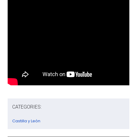
CATEGORIES:
Castilla y León