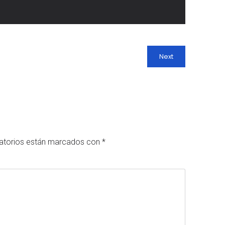
Next
atorios están marcados con
*