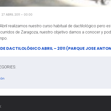
-
-
27 ABRIL 2011
00:00
 Abril realizamos nuestro curso habitual de dactilológico pero e
urridos de Zaragoza, nuestro objetivo darnos a conocer y poder r
empo.
DE DACTILOLÓGICO ABRIL – 2011 (PARQUE JOSE ANTO
EGORIES:
gón
: