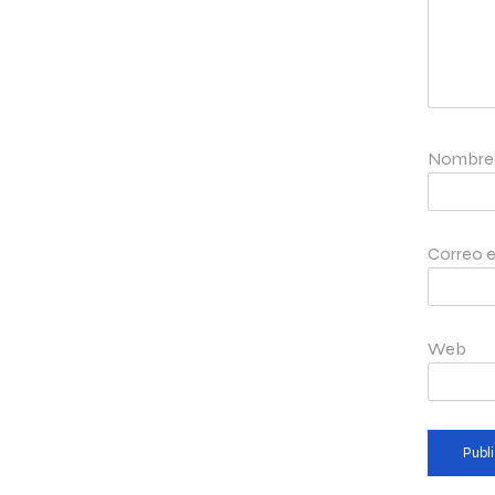
Nombr
Correo e
Web