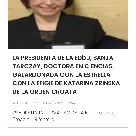
LA PRESIDENTA DE LA EDbU, SANJA
TARCZAY, DOCTORA EN CIENCIAS,
GALARDONADA CON LA ESTRELLA
CON LA EFIGIE DE KATARINA ZRINSKA
DE LA ORDEN CROATA
-
-
ASOCIDE
16 FEBRERO 2015
19:48
7º BOLETÍN INFORMATIVO DE LA EDbU Zagreb,
Croacia – 9 febrero[…]