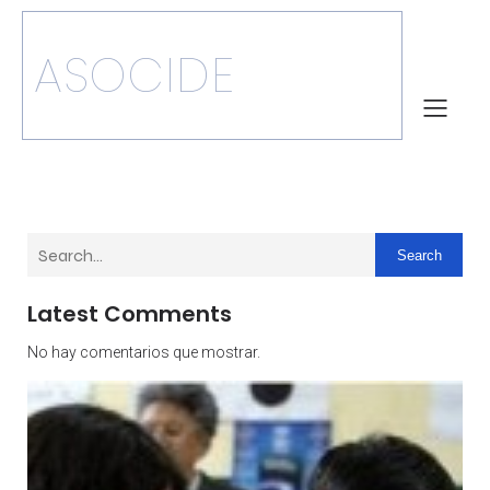
ASOCIDE
Search
Latest Comments
No hay comentarios que mostrar.