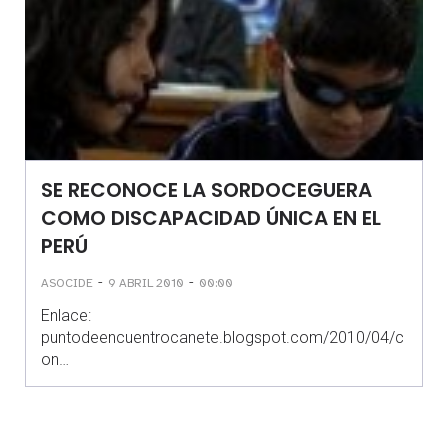
SE RECONOCE LA SORDOCEGUERA
COMO DISCAPACIDAD ÚNICA EN EL
PERÚ
-
-
ASOCIDE
9 ABRIL 2010
00:00
Enlace:
puntodeencuentrocanete.blogspot.com/2010/04/c
on…