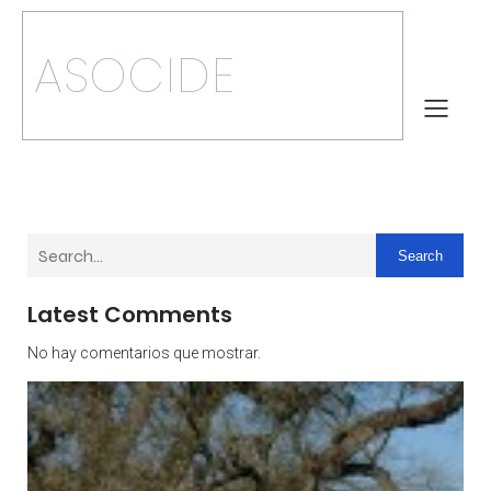
ASOCIDE
Search
Latest Comments
No hay comentarios que mostrar.