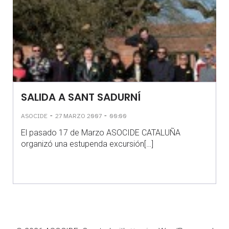
SALIDA A SANT SADURNÍ
-
-
ASOCIDE
27 MARZO 2007
00:00
El pasado 17 de Marzo ASOCIDE CATALUÑA
organizó una estupenda excursión[…]