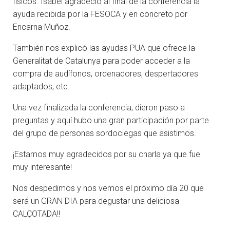
físicos. Isabel agradeció al final de la conferencia la
ayuda recibida por la FESOCA y en concreto por
Encarna Muñoz.
También nos explicó las ayudas PUA que ofrece la
Generalitat de Catalunya para poder acceder a la
compra de audífonos, ordenadores, despertadores
adaptados, etc.
Una vez finalizada la conferencia, dieron paso a
preguntas y aquí hubo una gran participación por parte
del grupo de personas sordociegas que asistimos.
¡Estamos muy agradecidos por su charla ya que fue
muy interesante!
Nos despedimos y nos vemos el próximo día 20 que
será un GRAN DIA para degustar una deliciosa
CALÇOTADA!!