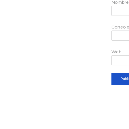
Nombr
Correo e
Web