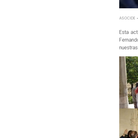
ASOCIDE
Esta act
Fernando
nuestras