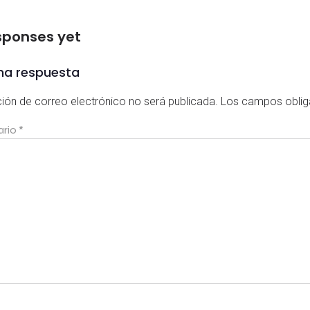
sponses yet
na respuesta
ción de correo electrónico no será publicada.
Los campos oblig
ario
*