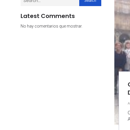
Search
Latest Comments
No hay comentarios que mostrar.
A
C
A